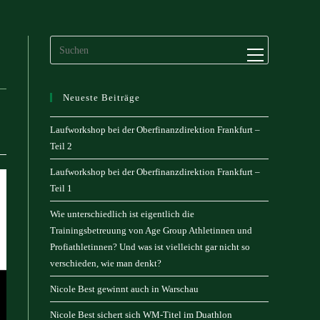
Website-
Menü
anzeigen
Neueste Beiträge
Laufworkshop bei der Oberfinanzdirektion Frankfurt –
Teil 2
Laufworkshop bei der Oberfinanzdirektion Frankfurt –
Teil 1
Wie unterschiedlich ist eigentlich die
Trainingsbetreuung von Age Group Athletinnen und
Profiathletinnen? Und was ist vielleicht gar nicht so
verschieden, wie man denkt?
Nicole Best gewinnt auch in Warschau
Nicole Best sichert sich WM-Titel im Duathlon