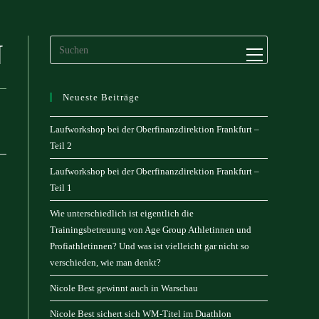
N
Website-
Menü
anzeigen
Neueste Beiträge
Laufworkshop bei der Oberfinanzdirektion Frankfurt –
Teil 2
Laufworkshop bei der Oberfinanzdirektion Frankfurt –
Teil 1
Wie unterschiedlich ist eigentlich die
Trainingsbetreuung von Age Group Athletinnen und
Profiathletinnen? Und was ist vielleicht gar nicht so
verschieden, wie man denkt?
Nicole Best gewinnt auch in Warschau
Nicole Best sichert sich WM-Titel im Duathlon