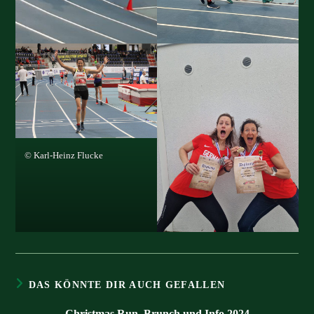
© Karl-Heinz Flucke
DAS KÖNNTE DIR AUCH GEFALLEN
Christmas Run, Brunch und Info 2024