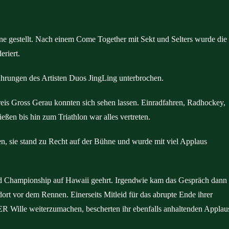
ine gestellt. Nach einem Come Together mit Sekt und Selters wurde die
eriert.
rungen des Artisten Duos JingLing unterbrochen.
eis Gross Gerau konnten sich sehen lassen. Einradfahren, Radhockey,
eßen bis hin zum Triathlon war alles vertreten.
en, sie stand zu Recht auf der Bühne und wurde mit viel Applaus
d Championship auf Hawaii geehrt. Irgendwie kam das Gespräch dann
ort vor dem Rennen. Einerseits Mitleid für das abrupte Ende ihrer
ER Wille weiterzumachen, bescherten ihr ebenfalls anhaltenden Applau