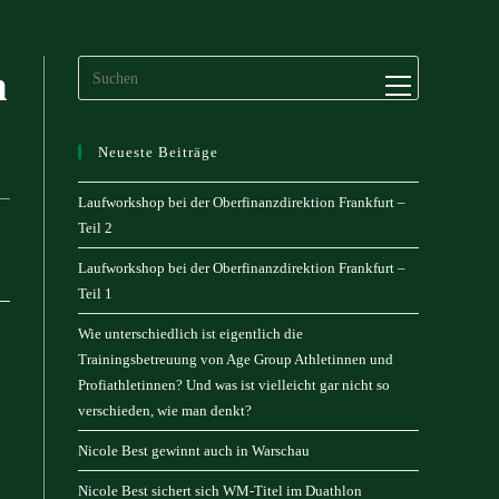
n
Website-
Menü
anzeigen
Neueste Beiträge
Laufworkshop bei der Oberfinanzdirektion Frankfurt –
Teil 2
Laufworkshop bei der Oberfinanzdirektion Frankfurt –
Teil 1
Wie unterschiedlich ist eigentlich die
Trainingsbetreuung von Age Group Athletinnen und
Profiathletinnen? Und was ist vielleicht gar nicht so
verschieden, wie man denkt?
Nicole Best gewinnt auch in Warschau
Nicole Best sichert sich WM-Titel im Duathlon