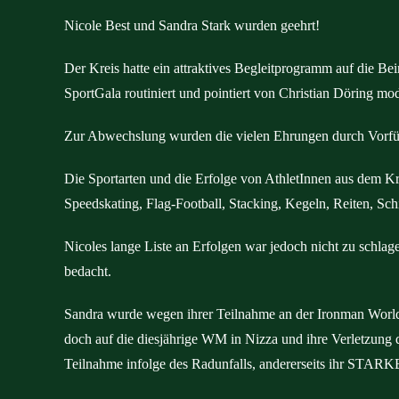
Nicole Best und Sandra Stark wurden geehrt!
Der Kreis hatte ein attraktives Begleitprogramm auf die Be
SportGala routiniert und pointiert von Christian Döring mod
Zur Abwechslung wurden die vielen Ehrungen durch Vorfüh
Die Sportarten und die Erfolge von AthletInnen aus dem Kr
Speedskating, Flag-Football, Stacking, Kegeln, Reiten, Schi
Nicoles lange Liste an Erfolgen war jedoch nicht zu schlag
bedacht.
Sandra wurde wegen ihrer Teilnahme an der Ironman Worl
doch auf die diesjährige WM in Nizza und ihre Verletzung d
Teilnahme infolge des Radunfalls, andererseits ihr STARK