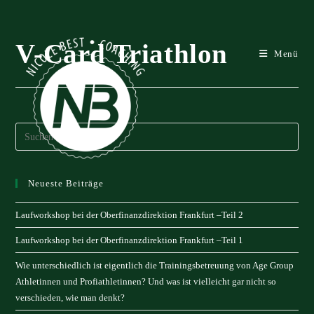
Zum
Inhalt
springen
V-Card Triathlon
Menü
Neueste Beiträge
Laufworkshop bei der Oberfinanzdirektion Frankfurt –Teil 2
Laufworkshop bei der Oberfinanzdirektion Frankfurt –Teil 1
Wie unterschiedlich ist eigentlich die Trainingsbetreuung von Age Group
Athletinnen und Profiathletinnen? Und was ist vielleicht gar nicht so
verschieden, wie man denkt?