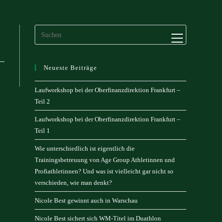
Website-
Menü
anzeigen
Neueste Beiträge
Laufworkshop bei der Oberfinanzdirektion Frankfurt –
Teil 2
Laufworkshop bei der Oberfinanzdirektion Frankfurt –
Teil 1
Wie unterschiedlich ist eigentlich die
Trainingsbetreuung von Age Group Athletinnen und
Profiathletinnen? Und was ist vielleicht gar nicht so
verschieden, wie man denkt?
Nicole Best gewinnt auch in Warschau
Nicole Best sichert sich WM-Titel im Duathlon