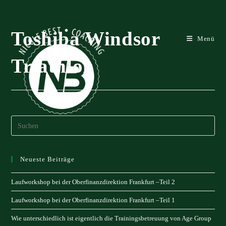
Zum
Inhalt
springen
Toshiba Windsor
Menü
Triathlon
Neueste Beiträge
Laufworkshop bei der Oberfinanzdirektion Frankfurt –Teil 2
Laufworkshop bei der Oberfinanzdirektion Frankfurt –Teil 1
Wie unterschiedlich ist eigentlich die Trainingsbetreuung von Age Group