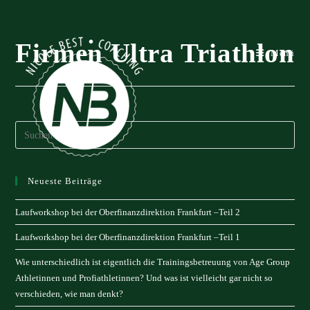
Zum
Inhalt
springen
Firmen Ultra Triathlon
Menü
Neueste Beiträge
Laufworkshop bei der Oberfinanzdirektion Frankfurt –Teil 2
Laufworkshop bei der Oberfinanzdirektion Frankfurt –Teil 1
Wie unterschiedlich ist eigentlich die Trainingsbetreuung von Age Group
Athletinnen und Profiathletinnen? Und was ist vielleicht gar nicht so
verschieden, wie man denkt?