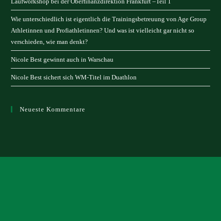
Laufworkshop bei der Oberfinanzdirektion Frankfurt –Teil 1
Wie unterschiedlich ist eigentlich die Trainingsbetreuung von Age Group
Athletinnen und Profiathletinnen? Und was ist vielleicht gar nicht so
verschieden, wie man denkt?
Nicole Best gewinnt auch in Warschau
Nicole Best sichert sich WM-Titel im Duathlon
Neueste Kommentare