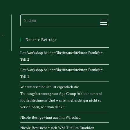
Website-
Menü
anzeigen
Neueste Beiträge
Laufworkshop bei der Oberfinanzdirektion Frankfurt –
Teil 2
Laufworkshop bei der Oberfinanzdirektion Frankfurt –
Teil 1
Wie unterschiedlich ist eigentlich die
Trainingsbetreuung von Age Group Athletinnen und
Profiathletinnen? Und was ist vielleicht gar nicht so
verschieden, wie man denkt?
Nicole Best gewinnt auch in Warschau
Nicole Best sichert sich WM-Titel im Duathlon