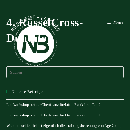
Zum
Inhalt
springen
4. RüsselCross-
Menü
Duathlon
Neueste Beiträge
Laufworkshop bei der Oberfinanzdirektion Frankfurt –Teil 2
Laufworkshop bei der Oberfinanzdirektion Frankfurt –Teil 1
Wie unterschiedlich ist eigentlich die Trainingsbetreuung von Age Group