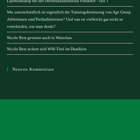
Laufworkshop bei der Oberfinanzdirektion Frankfurt –Teil 1
Wie unterschiedlich ist eigentlich die Trainingsbetreuung von Age Group
Athletinnen und Profiathletinnen? Und was ist vielleicht gar nicht so
verschieden, wie man denkt?
Nicole Best gewinnt auch in Warschau
Nicole Best sichert sich WM-Titel im Duathlon
Neueste Kommentare