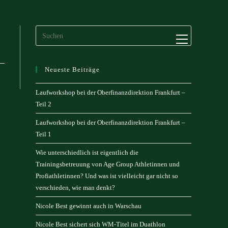
Website-
Menü
anzeigen
Neueste Beiträge
Laufworkshop bei der Oberfinanzdirektion Frankfurt –
Teil 2
Laufworkshop bei der Oberfinanzdirektion Frankfurt –
Teil 1
Wie unterschiedlich ist eigentlich die
Trainingsbetreuung von Age Group Athletinnen und
Profiathletinnen? Und was ist vielleicht gar nicht so
verschieden, wie man denkt?
Nicole Best gewinnt auch in Warschau
Nicole Best sichert sich WM-Titel im Duathlon