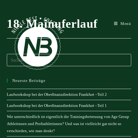
Zum
Inhalt
springen
18. Mainuferlauf
Menü
Neueste Beiträge
Laufworkshop bei der Oberfinanzdirektion Frankfurt –Teil 2
Laufworkshop bei der Oberfinanzdirektion Frankfurt –Teil 1
Wie unterschiedlich ist eigentlich die Trainingsbetreuung von Age Group
Athletinnen und Profiathletinnen? Und was ist vielleicht gar nicht so
verschieden, wie man denkt?