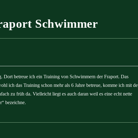
Fraport Schwimmer
g. Dort betreue ich ein Training von Schwimmern der Fraport. Das
hl ich das Training schon mehr als 6 Jahre betreue, komme ich mit de
ach zu früh da. Vielleicht liegt es auch daran weil es eine echt nette
r“ bezeichne.