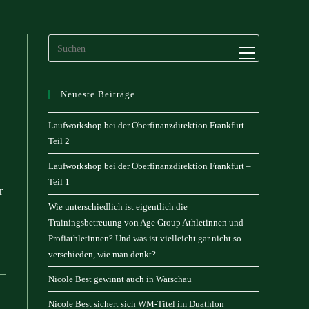
Website-
Menü
anzeigen
Neueste Beiträge
Laufworkshop bei der Oberfinanzdirektion Frankfurt –
Teil 2
Laufworkshop bei der Oberfinanzdirektion Frankfurt –
Teil 1
r
Wie unterschiedlich ist eigentlich die
Trainingsbetreuung von Age Group Athletinnen und
Profiathletinnen? Und was ist vielleicht gar nicht so
verschieden, wie man denkt?
Nicole Best gewinnt auch in Warschau
Nicole Best sichert sich WM-Titel im Duathlon